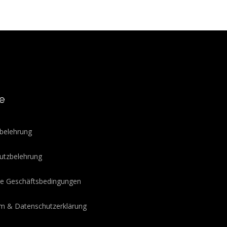
ce
fsbelehrung
hutzbelehrung
ine Geschäftsbedingungen
m & Datenschutz­erklärung