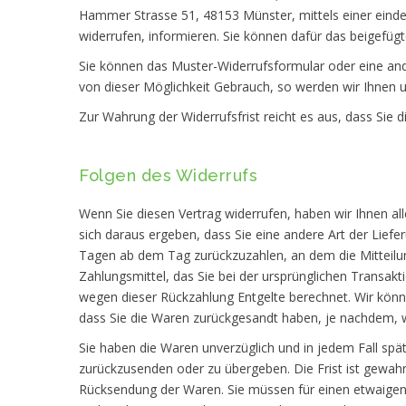
Hammer Strasse 51, 48153 Münster, mittels einer eindeut
widerrufen, informieren. Sie können dafür das beigefüg
Sie können das Muster-Widerrufsformular oder eine and
von dieser Möglichkeit Gebrauch, so werden wir Ihnen un
Zur Wahrung der Widerrufsfrist reicht es aus, dass Sie 
Folgen des Widerrufs
Wenn Sie diesen Vertrag widerrufen, haben wir Ihnen all
sich daraus ergeben, dass Sie eine andere Art der Lief
Tagen ab dem Tag zurückzuzahlen, an dem die Mitteilun
Zahlungsmittel, das Sie bei der ursprünglichen Transakt
wegen dieser Rückzahlung Entgelte berechnet. Wir könn
dass Sie die Waren zurückgesandt haben, je nachdem, we
Sie haben die Waren unverzüglich und in jedem Fall spä
zurückzusenden oder zu übergeben. Die Frist ist gewahr
Rücksendung der Waren. Sie müssen für einen etwaigen 