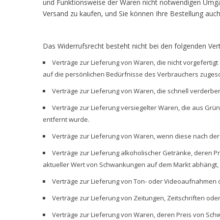
und Funktionsweise der Waren nicht notwendigen Umgang
Versand zu kaufen, und Sie können Ihre Bestellung auc
Das Widerrufsrecht besteht nicht bei den folgenden Ver
Verträge zur Lieferung von Waren, die nicht vorgefertig
auf die persönlichen Bedürfnisse des Verbrauchers zugesc
Verträge zur Lieferung von Waren, die schnell verderbe
Verträge zur Lieferung versiegelter Waren, die aus Gr
entfernt wurde.
Verträge zur Lieferung von Waren, wenn diese nach der
Verträge zur Lieferung alkoholischer Getränke, deren P
aktueller Wert von Schwankungen auf dem Markt abhängt, a
Verträge zur Lieferung von Ton- oder Videoaufnahmen o
Verträge zur Lieferung von Zeitungen, Zeitschriften od
Verträge zur Lieferung von Waren, deren Preis von Sch