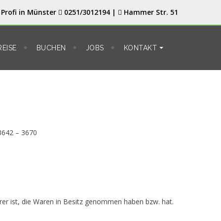
Profi in Münster
0251/3012194 |
Hammer Str. 51
REISE
BUCHEN
JOBS
KONTAKT ⏷
 3642 – 3670
erer ist, die Waren in Besitz genommen haben bzw. hat.