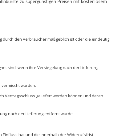
zahnbürste zu supergünstigen Preisen mit kostenlosem
ng durch den Verbraucher maßgeblich ist oder die eindeutig
net sind, wenn ihre Versiegelung nach der Lieferung
n vermischt wurden.
nach Vertragsschluss geliefert werden können und deren
ung nach der Lieferung entfernt wurde.
influss hat und die innerhalb der Widerrufsfrist