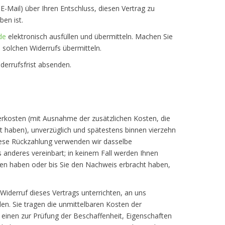
E-Mail) über Ihren Entschluss, diesen Vertrag zu
en ist.
de
elektronisch ausfüllen und übermitteln. Machen Sie
 solchen Widerrufs übermitteln.
derrufsfrist absenden.
ferkosten (mit Ausnahme der zusätzlichen Kosten, die
lt haben), unverzüglich und spätestens binnen vierzehn
diese Rückzahlung verwenden wir dasselbe
s anderes vereinbart; in keinem Fall werden Ihnen
ten haben oder bis Sie den Nachweis erbracht haben,
iderruf dieses Vertrags unterrichten, an uns
en. Sie tragen die unmittelbaren Kosten der
einen zur Prüfung der Beschaffenheit, Eigenschaften